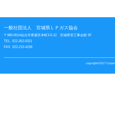
一般社団法人 宮城県ＬＰガス協会
〒980-0014仙台市青葉区本町3-5-22 宮城県管工事会館 5F
TEL. 022-262-0321
FAX. 022-215-4158
copyright©2017 Corporat