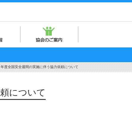
８年度全国安全週間の実施に伴う協力依頼について
依頼について