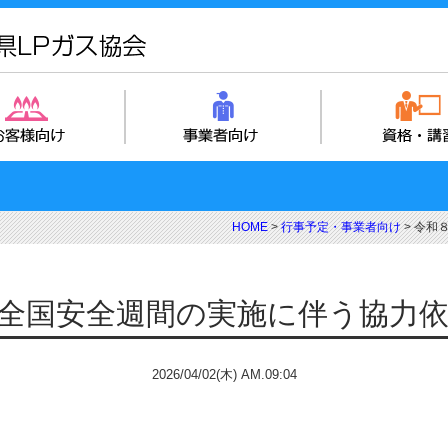
HOME
>
行事予定・事業者向け
>
令和
全国安全週間の実施に伴う協力
2026/04/02(木) AM.09:04