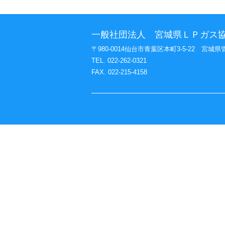
一般社団法人 宮城県ＬＰガス
〒980-0014仙台市青葉区本町3-5-22 宮城県
TEL. 022-262-0321
FAX. 022-215-4158